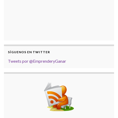
SÍGUENOS EN TWITTER
Tweets por @EmprenderyGanar