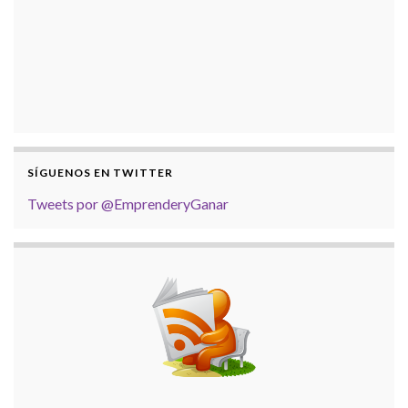
SÍGUENOS EN TWITTER
Tweets por @EmprenderyGanar