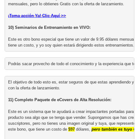
mensuales, pero lo obtienes Gratis con la oferta de lanzamiento.

¡Toma acción Ya! Clic Aquí >>

10) Seminarios de Entrenamiento en VIVO:
Este es otro bono especial que tiene un valor de 
9.95 dólares mensuales
tiene un 
costo, y yo soy quien estará dirigiendo estos entrenamientos. 
Podrás sacar provecho de todo el conocimiento y la experiencia que ten
El objetivo de todo esto es, estar seguros de que estas aprendiendo y s
con la oferta de lanzamiento.

11) Completo Paquete de eCovers de Alta Resolución:
Este es un sistema que te ayudará a crear impactantes portadas para tus
producto sea algo que se tenga que vender. Supongamos que has creado un 
suscriptores, pero no tienes una imagen original y tuya, que represente d
este bono, que tiene un costo de 
$97
 dólares, 
pero también es tuyo Grat