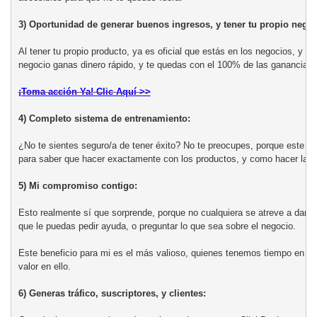
3) Oportunidad de generar buenos ingresos, y tener tu propio negoc
Al tener tu propio producto, ya es oficial que estás en los negocios, y l
negocio ganas dinero rápido, y te quedas con el 100% de las ganancias.

¡Toma acción Ya! Clic Aquí >>

4) Completo sistema de entrenamiento:
¿No te sientes seguro/a de tener éxito? No te preocupes, porque este si
para saber que hacer exactamente con los productos, y como hacer las 
5) Mi compromiso contigo:
Esto realmente sí que sorprende, porque no cualquiera se atreve a darte 
que le puedas pedir ayuda, o preguntar lo que sea sobre el negocio.

Este beneficio para mi es el más valioso, quienes tenemos tiempo en es
valor en ello.

6) Generas tráfico, suscriptores, y clientes: