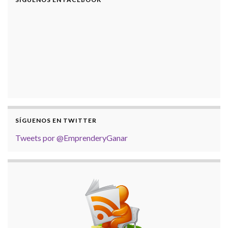
SÍGUENOS EN TWITTER
Tweets por @EmprenderyGanar